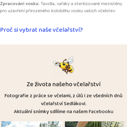
Zpracování vosku:
Tavidla, vařáky a sterilizované mezistěny
pro uzavření přirozeného koloběhu vosku vašich včelstev.
Proč si vybrat naše včelařství?
Ze života našeho včelařství
Fotografie z práce se včelami, z úlů i ze všedních dnů
včelařství Sedlákovi.
Aktuální snímky sdílíme na našem
Facebooku