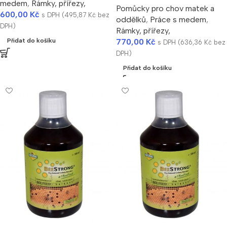
medem
,
Rámky, přířezy,
Pomůcky pro chov matek a
600,00
Kč
s DPH (
495,87
Kč
bez
oddělků
,
Práce s medem
,
DPH)
Rámky, přířezy,
770,00
Kč
Přidat do košíku
s DPH (
636,36
Kč
bez
DPH)
Přidat do košíku