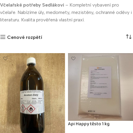
Včelařské potřeby Sedlákovi
– Kompletní vybavení pro
včelaře. Nabízíme úly, medomety, mezistěny, ochranné oděvy i
literaturu. Kvalita prověřená vlastní praxí.
Cenové rozpětí
Api Happy těsto 1 kg