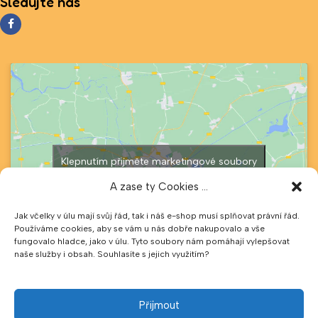
Sledujte nás
Klepnutím přijměte marketingové soubory
cookie a povolte tento obsah
A zase ty Cookies ...
Jak včelky v úlu mají svůj řád, tak i náš e-shop musí splňovat právní řád.
Používáme cookies, aby se vám u nás dobře nakupovalo a vše
fungovalo hladce, jako v úlu. Tyto soubory nám pomáhají vylepšovat
naše služby i obsah. Souhlasíte s jejich využitím?
Přijmout