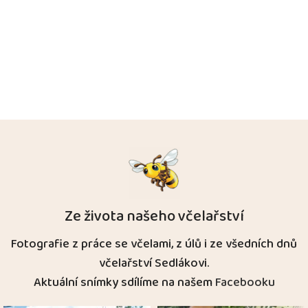
Ze života našeho včelařství
Fotografie z práce se včelami, z úlů i ze všedních dnů
včelařství Sedlákovi.
Aktuální snímky sdílíme na našem
Facebooku