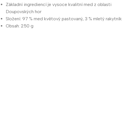
Základní ingrediencí je vysoce kvalitní med z oblasti
Doupovských hor
Složení: 97 % med květový pastovaný, 3 % mletý rakytník
Obsah: 250 g