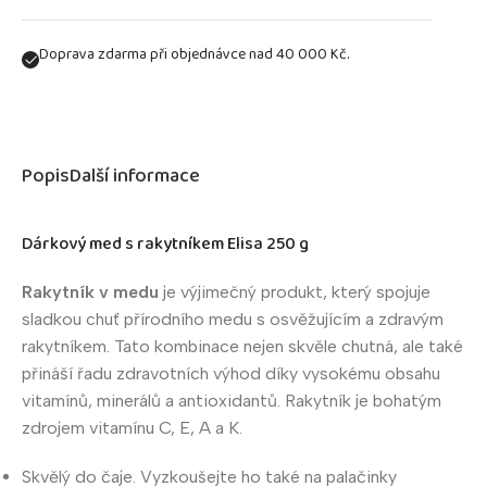
Doprava zdarma při objednávce nad 40 000 Kč.
Popis
Další informace
Dárkový med s rakytníkem Elisa 250 g
Rakytník v medu
je výjimečný produkt, který spojuje
sladkou chuť přírodního medu s osvěžujícím a zdravým
rakytníkem. Tato kombinace nejen skvěle chutná, ale také
přináší řadu zdravotních výhod díky vysokému obsahu
vitamínů, minerálů a antioxidantů. Rakytník je bohatým
zdrojem vitamínu C, E, A a K.
Skvělý do čaje. Vyzkoušejte ho také na palačinky