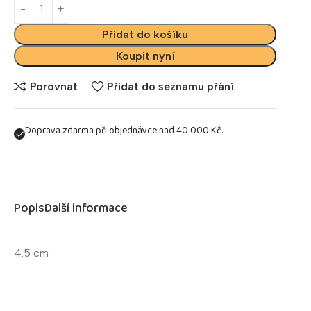
Přidat do košíku
Koupit nyní
Porovnat
Přidat do seznamu přání
Doprava zdarma při objednávce nad 40 000 Kč.
Popis
Další informace
4.5 cm