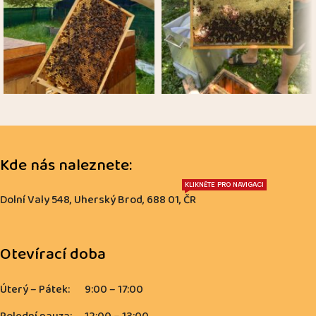
Kde nás naleznete:
KLIKNĚTE PRO NAVIGACI
Dolní Valy 548, Uherský Brod, 688 01, ČR
Otevírací doba
Úterý – Pátek:
9:00 – 17:00