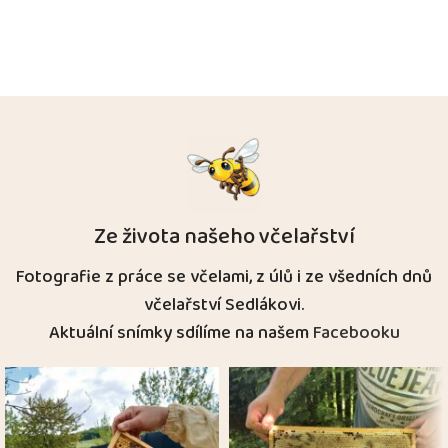
Ze života našeho včelařství
Fotografie z práce se včelami, z úlů i ze všedních dnů
včelařství Sedlákovi.
Aktuální snímky sdílíme na našem
Facebooku