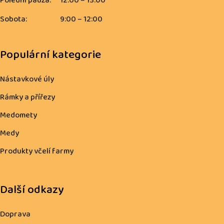
Polední pauza:
12:00 – 13:00
Sobota:
9:00 – 12:00
Populární kategorie
Nástavkové úly
Rámky a přířezy
Medomety
Medy
Produkty včelí farmy
Další odkazy
Doprava