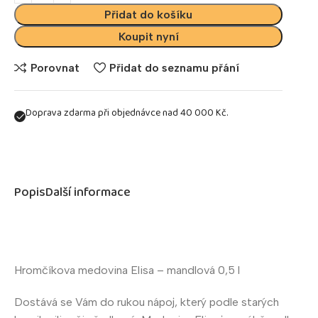
Přidat do košíku
Koupit nyní
Porovnat
Přidat do seznamu přání
Doprava zdarma při objednávce nad 40 000 Kč.
Popis
Další informace
Hromčíkova medovina Elisa – mandlová 0,5 l
Dostává se Vám do rukou nápoj, který podle starých