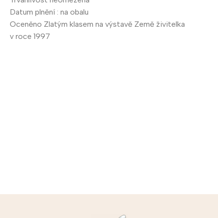
Datum plnění : na obalu
Oceněno Zlatým klasem na výstavě Země živitelka
v roce 1997