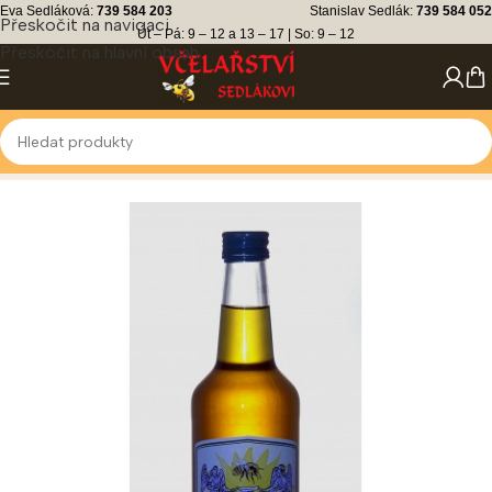
Eva Sedláková:
739 584 203
Stanislav Sedlák:
739 584 052
Přeskočit na navigaci
Út – Pá: 9 – 12 a 13 – 17 | So: 9 – 12
Přeskočit na hlavní obsah