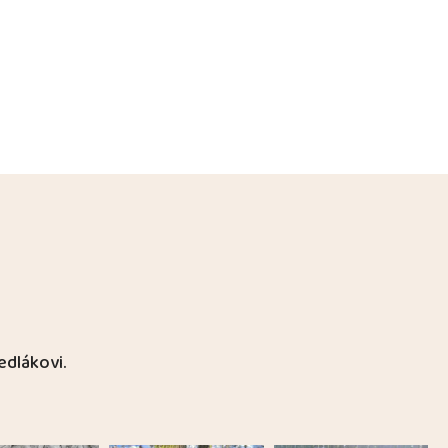
edlákovi.