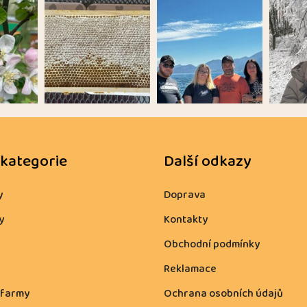
 kategorie
Další odkazy
y
Doprava
y
Kontakty
Obchodní podmínky
Reklamace
 farmy
Ochrana osobních údajů