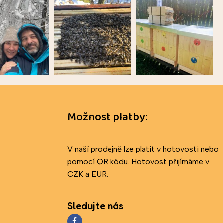
Možnost platby:
V naší prodejně lze platit v hotovosti nebo
pomocí QR kódu. Hotovost přijímáme v
CZK a EUR.
Sledujte nás