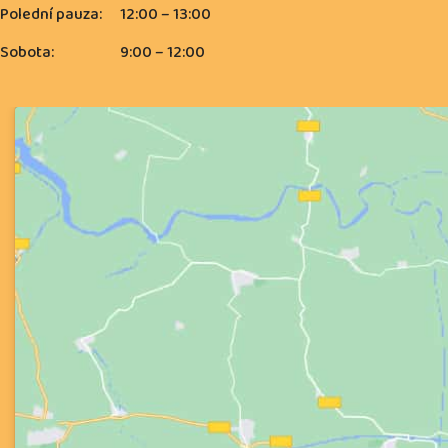
Polední pauza:
12:00 – 13:00
Sobota:
9:00 – 12:00