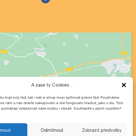
A zase ty Cookies ...
úlu mají svůj řád, tak i náš e-shop musí splňovat právní řád. Používáme
 se vám u nás dobře nakupovalo a vše fungovalo hladce, jako v úlu. Tyto
pomáhají vylepšovat naše služby i obsah. Souhlasíte s jejich využitím?
ijmout
Odmítnout
Zobrazit předvolby