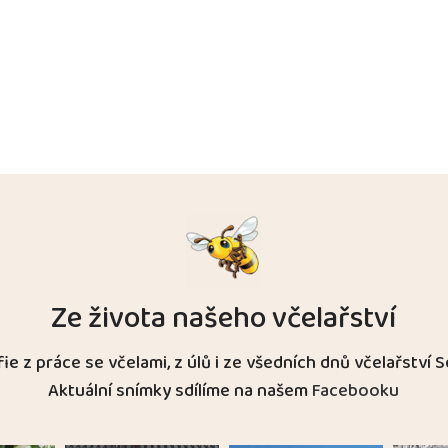
Ze života našeho včelařství
ie z práce se včelami, z úlů i ze všedních dnů včelařství S
Aktuální snímky sdílíme na našem
Facebooku