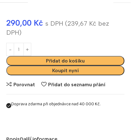
290,00
Kč
s DPH (
239,67
Kč
bez
DPH)
Přidat do košíku
Koupit nyní
Porovnat
Přidat do seznamu přání
Doprava zdarma při objednávce nad 40 000 Kč.
Popis
Další informace