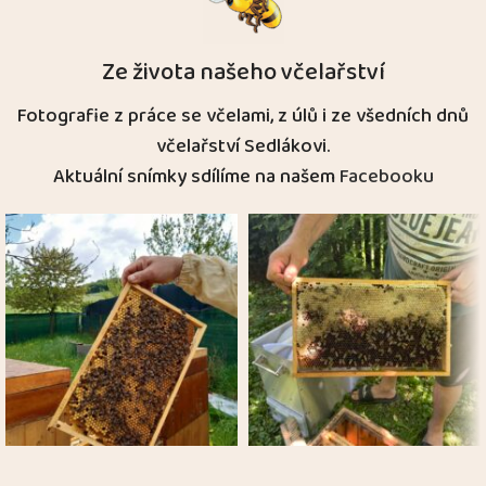
Ze života našeho včelařství
Fotografie z práce se včelami, z úlů i ze všedních dnů
včelařství Sedlákovi.
Aktuální snímky sdílíme na našem
Facebooku