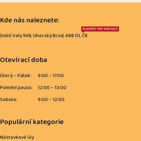
Kde nás naleznete:
KLIKNĚTE PRO NAVIGACI
Dolní Valy 548, Uherský Brod, 688 01, ČR
Otevírací doba
Úterý – Pátek:
9:00 – 17:00
Polední pauza:
12:00 – 13:00
Sobota:
9:00 – 12:00
Populární kategorie
Nástavkové úly