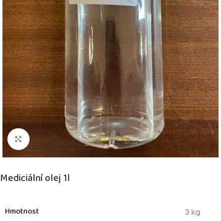
Kliknutím zvětšíte
Mediciální olej 1l
Hmotnost
3 kg