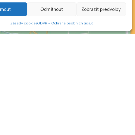
ijmout
Odmítnout
Zobrazit předvolby
Zásady cookies
GDPR – Ochrana osobních údajů