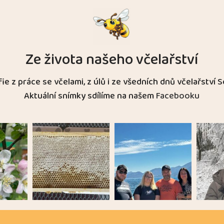
Ze života našeho včelařství
ie z práce se včelami, z úlů i ze všedních dnů včelařství S
Aktuální snímky sdílíme na našem
Facebooku