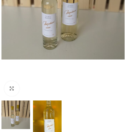
Kliknutím zvětšíte