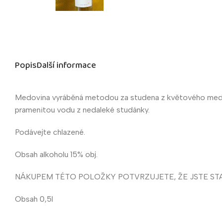
Popis
Další informace
Medovina vyráběná metodou za studena z květového medu. 
pramenitou vodu z nedaleké studánky.
Podávejte chlazené.
Obsah alkoholu 15% obj.
NÁKUPEM TÉTO POLOŽKY POTVRZUJETE, ŽE JSTE STARŠ
Obsah 0,5l