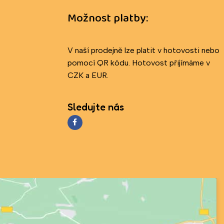
Možnost platby:
V naší prodejně lze platit v hotovosti nebo
pomocí QR kódu. Hotovost přijímáme v
CZK a EUR.
Sledujte nás