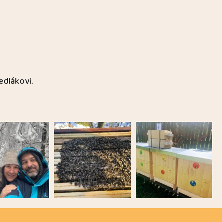
edlákovi.