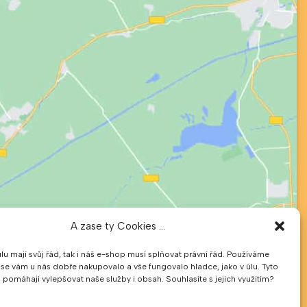
A zase ty Cookies ...
úlu mají svůj řád, tak i náš e-shop musí splňovat právní řád. Používáme
 se vám u nás dobře nakupovalo a vše fungovalo hladce, jako v úlu. Tyto
pomáhají vylepšovat naše služby i obsah. Souhlasíte s jejich využitím?