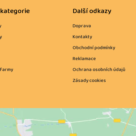
 kategorie
Další odkazy
y
Doprava
y
Kontakty
Obchodní podmínky
Reklamace
 farmy
Ochrana osobních údajů
Zásady cookies