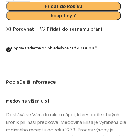
Přidat do košíku
Koupit nyní
Porovnat
Přidat do seznamu přání
Doprava zdarma při objednávce nad 40 000 Kč.
Popis
Další informace
Medovina Višeň 0,5 l
Dostává se Vám do rukou nápoj, který podle starých
kronik pili naši předkové. Medovina Elisa je vyráběna dle
rodinného receptu od roku 1973. Proces výroby je