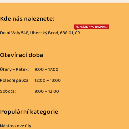
Kde nás naleznete:
KLIKNĚTE PRO NAVIGACI
Dolní Valy 548, Uherský Brod, 688 01, ČR
Otevírací doba
Úterý – Pátek:
9:00 – 17:00
Polední pauza:
12:00 – 13:00
Sobota:
9:00 – 12:00
Populární kategorie
Nástavkové úly