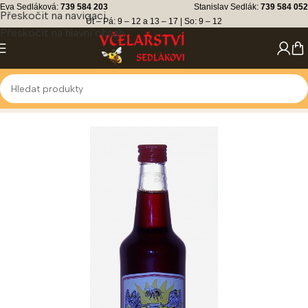
Eva Sedláková:
739 584 203
Stanislav Sedlák:
739 584 052
Přeskočit na navigaci
Út – Pá: 9 – 12 a 13 – 17 | So: 9 – 12
Přeskočit na hlavní obsah