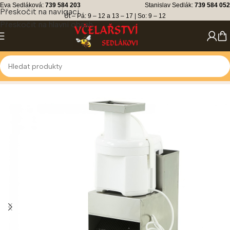
Eva Sedláková:
739 584 203
Stanislav Sedlák:
739 584 052
Přeskočit na navigaci
Út – Pá: 9 – 12 a 13 – 17 | So: 9 – 12
Přeskočit na hlavní obsah