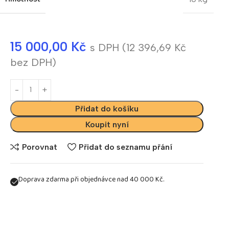
15 000,00
Kč
s DPH (
12 396,69
Kč
bez DPH)
Přidat do košíku
Koupit nyní
Porovnat
Přidat do seznamu přání
Doprava zdarma při objednávce nad 40 000 Kč.