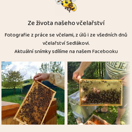
Ze života našeho včelařství
Fotografie z práce se včelami, z úlů i ze všedních dnů
včelařství Sedlákovi.
Aktuální snímky sdílíme na našem
Facebooku