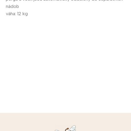
nádob
váha: 12 kg