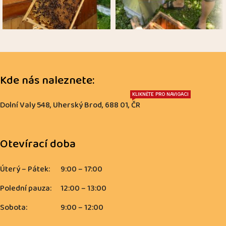
Kde nás naleznete:
KLIKNĚTE PRO NAVIGACI
Dolní Valy 548, Uherský Brod, 688 01, ČR
Otevírací doba
Úterý – Pátek:
9:00 – 17:00
Polední pauza:
12:00 – 13:00
Sobota:
9:00 – 12:00