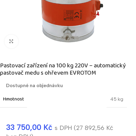
Kliknutím zvětšíte
Pastovací zařízení na 100 kg 220V – automatický
pastovač medu s ohřevem EVROTOM
Dostupné na objednávku
Hmotnost
45 kg
33 750,00
Kč
s DPH (
27 892,56
Kč