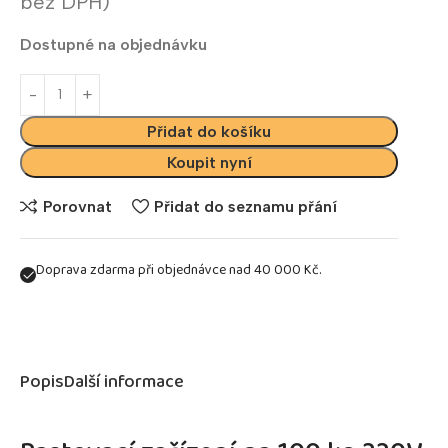
bez DPH)
Dostupné na objednávku
Přidat do košíku
Koupit nyní
Porovnat
Přidat do seznamu přání
Doprava zdarma při objednávce nad 40 000 Kč.
Popis
Další informace