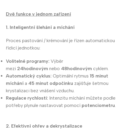
Dvě funkce v jednom zařízení
1. Inteligentní šlehání a míchání
Proces pastování / krémování je řízen automatickou
řídicí jednotkou:
Volitelné programy:
Výběr
mezi
24hodinovým
nebo
48hodinovým
cyklem.
Automatický cyklus:
Optimální rytmus
15 minut
míchání
a
45 minut odpočinku
zajišťuje šetrnou
krystalizaci bez vnášení vzduchu.
Regulace rychlosti:
Intenzitu míchání můžete podle
potřeby plynule nastavovat pomocí
potenciometru
.
2. Efektivní ohřev a dekrystalizace