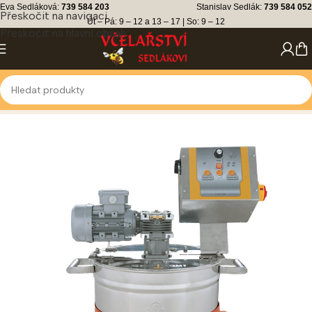
Eva Sedláková:
739 584 203
Stanislav Sedlák:
739 584 052
Přeskočit na navigaci
Út – Pá: 9 – 12 a 13 – 17 | So: 9 – 12
Přeskočit na hlavní obsah