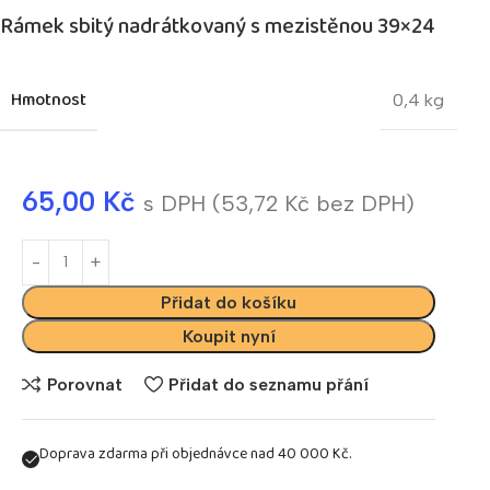
Rámek sbitý nadrátkovaný s mezistěnou 39×24
Hmotnost
0,4 kg
65,00
Kč
s DPH (
53,72
Kč
bez DPH)
Přidat do košíku
Koupit nyní
Porovnat
Přidat do seznamu přání
Doprava zdarma při objednávce nad 40 000 Kč.