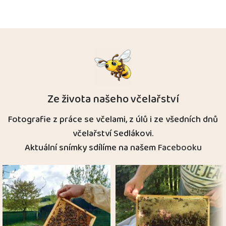
Ze života našeho včelařství
Fotografie z práce se včelami, z úlů i ze všedních dnů
včelařství Sedlákovi.
Aktuální snímky sdílíme na našem
Facebooku