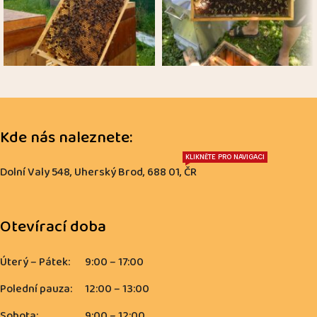
Kde nás naleznete:
KLIKNĚTE PRO NAVIGACI
Dolní Valy 548, Uherský Brod, 688 01, ČR
Otevírací doba
Úterý – Pátek:
9:00 – 17:00
Polední pauza:
12:00 – 13:00
Sobota:
9:00 – 12:00