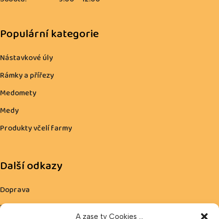
Populární kategorie
Nástavkové úly
Rámky a přířezy
Medomety
Medy
Produkty včelí farmy
Další odkazy
Doprava
Kontakty
A zase ty Cookies ...