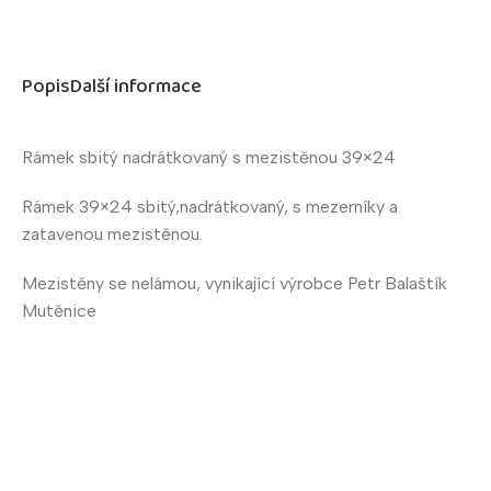
Popis
Další informace
Rámek sbitý nadrátkovaný s mezistěnou 39×24
Rámek 39×24 sbitý,nadrátkovaný, s mezerníky a
zatavenou mezistěnou.
Mezistěny se nelámou, vynikající výrobce Petr Balaštík
Mutěnice