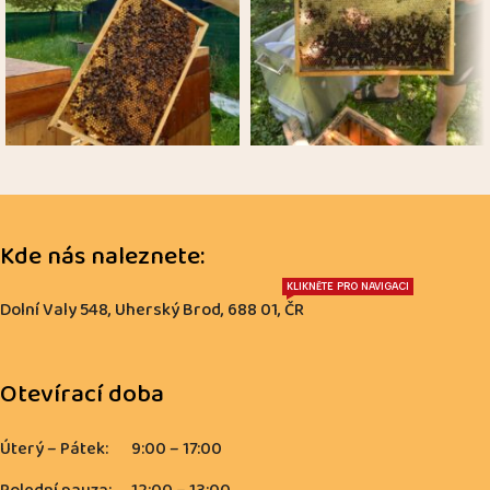
Kde nás naleznete:
KLIKNĚTE PRO NAVIGACI
Dolní Valy 548, Uherský Brod, 688 01, ČR
Otevírací doba
Úterý – Pátek:
9:00 – 17:00