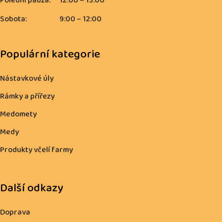
Polední pauza:
12:00 – 13:00
Sobota:
9:00 – 12:00
Populární kategorie
Nástavkové úly
Rámky a přířezy
Medomety
Medy
Produkty včelí farmy
Další odkazy
Doprava