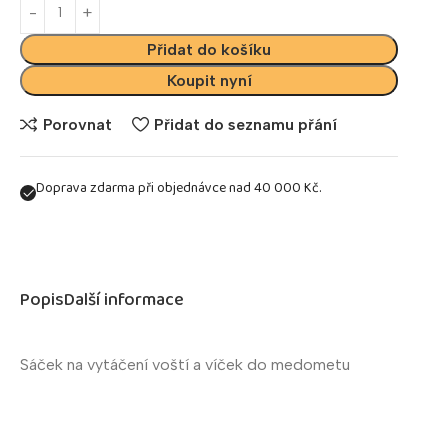
Přidat do košíku
Koupit nyní
Porovnat
Přidat do seznamu přání
Doprava zdarma při objednávce nad 40 000 Kč.
Popis
Další informace
Sáček na vytáčení voští a víček do medometu