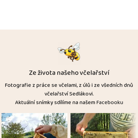
Ze života našeho včelařství
Fotografie z práce se včelami, z úlů i ze všedních dnů
včelařství Sedlákovi.
Aktuální snímky sdílíme na našem
Facebooku