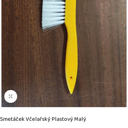
Kliknutím zvětšíte
Smetáček Včelařský Plastový Malý