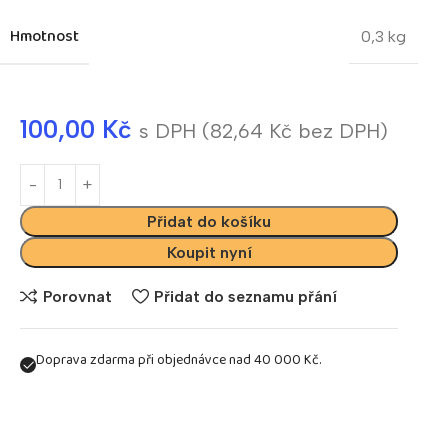
Hmotnost
0,3 kg
100,00
Kč
s DPH (
82,64
Kč
bez DPH)
Přidat do košíku
Koupit nyní
Porovnat
Přidat do seznamu přání
Doprava zdarma při objednávce nad 40 000 Kč.