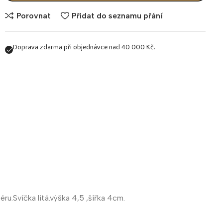
Porovnat
Přidat do seznamu přání
Doprava zdarma při objednávce nad 40 000 Kč.
ru.Svíčka litá.výška 4,5 ,šířka 4cm.