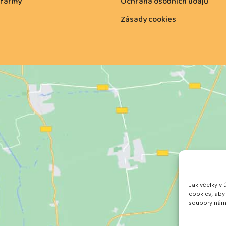
 farmy
Ochrana osobních údajů
Zásady cookies
Jak včelky v 
cookies, aby
soubory nám 