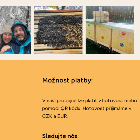
Možnost platby:
V naší prodejně lze platit v hotovosti nebo
pomocí QR kódu. Hotovost přijímáme v
CZK a EUR.
Sledujte nás