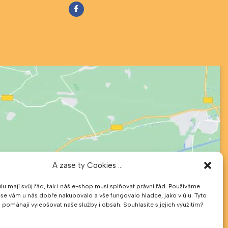
A zase ty Cookies ...
úlu mají svůj řád, tak i náš e-shop musí splňovat právní řád. Používáme
 se vám u nás dobře nakupovalo a vše fungovalo hladce, jako v úlu. Tyto
pomáhají vylepšovat naše služby i obsah. Souhlasíte s jejich využitím?