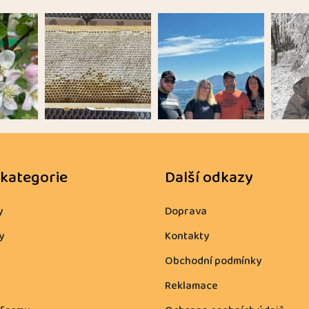
 kategorie
Další odkazy
y
Doprava
y
Kontakty
Obchodní podmínky
Reklamace