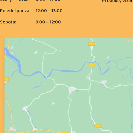
Produkty včelí
Polední pauza:
12:00 – 13:00
Sobota:
9:00 – 12:00