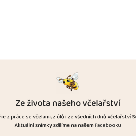
Ze života našeho včelařství
ie z práce se včelami, z úlů i ze všedních dnů včelařství S
Aktuální snímky sdílíme na našem
Facebooku