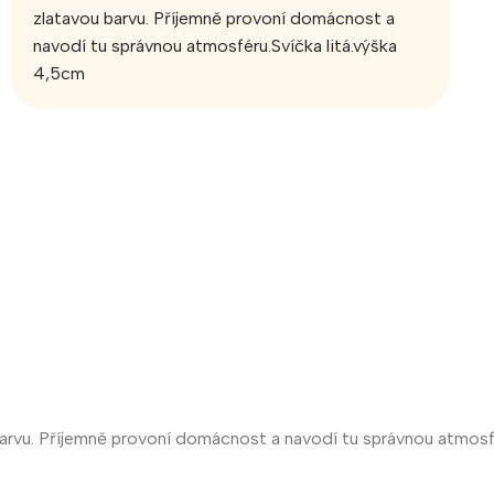
zlatavou barvu. Příjemně provoní domácnost a
navodí tu správnou atmosféru.Svíčka litá.výška
4,5cm
barvu. Příjemně provoní domácnost a navodí tu správnou atmosfé