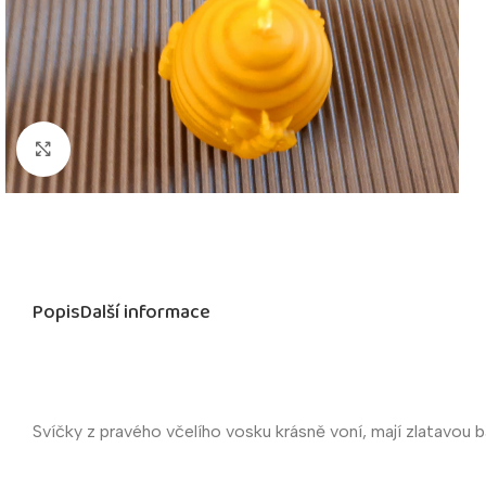
Kliknutím zvětšíte
Popis
Další informace
Svíčky z pravého včelího vosku krásně voní, mají zlatavou 