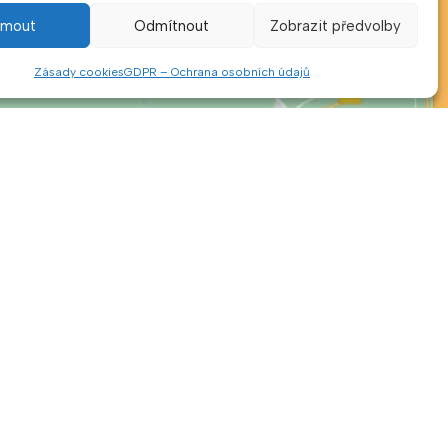
ijmout
Odmítnout
Zobrazit předvolby
Zásady cookies
GDPR – Ochrana osobních údajů